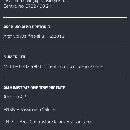
PEC:
protocollo@pec.aslogliastra.it
Centralino: 0782 490 211
ARCHIVIO ALBO PRETORIO
Archivio Atti fino al 31.12.2018
NUMERI UTILI
1533 –
0782 490315
Centro unico di prenotazione
AMMINISTRAZIONE TRASPARENTE
Archivio ATS
PNRR – Missione 6 Salute
PNES – Area Contrastare la povertà sanitaria