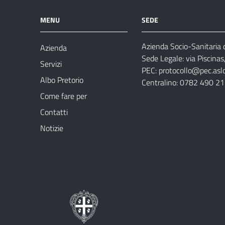
MENU
SEDE
Azienda Socio-Sanitaria d
Azienda
Sede Legale: via Piscina
Servizi
PEC:
protocollo@pec.aslog
Albo Pretorio
Centralino: 0782 490 2
Come fare per
Contatti
Notizie