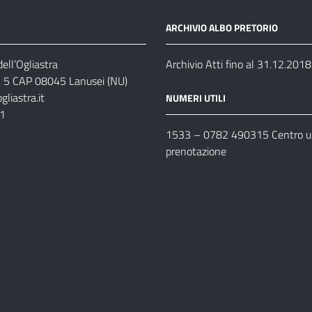
ARCHIVIO ALBO PRETORIO
ell’Ogliastra
Archivio Atti fino al 31.12.2018
s, 5 CAP 08045 Lanusei (NU)
liastra.it
NUMERI UTILI
11
1533 –
0782 490315
Centro un
prenotazione