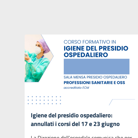
Igiene del presidio ospedaliero:
annullati i corsi del 17 e 23 giugno
La Direzione dell’ospedale comunica che per