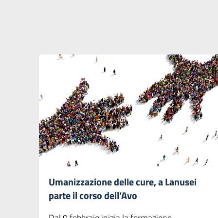
Umanizzazione delle cure, a Lanusei
parte il corso dell’Avo
Dal 9 febbraio inizia la formazione