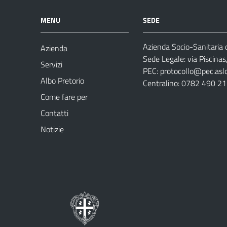
MENU
SEDE
Azienda Socio-Sanitaria d
Azienda
Sede Legale: via Piscina
Servizi
PEC:
protocollo@pec.aslog
Albo Pretorio
Centralino: 0782 490 2
Come fare per
Contatti
Notizie