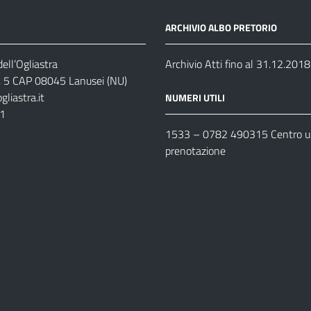
ARCHIVIO ALBO PRETORIO
ell’Ogliastra
Archivio Atti fino al 31.12.2018
s, 5 CAP 08045 Lanusei (NU)
liastra.it
NUMERI UTILI
11
1533 –
0782 490315
Centro un
prenotazione