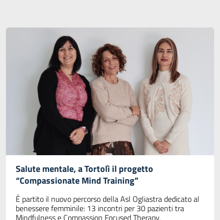
Salute mentale, a Tortolì il progetto
“Compassionate Mind Training”
È partito il nuovo percorso della Asl Ogliastra dedicato al
benessere femminile: 13 incontri per 30 pazienti tra
Mindfulness e Compassion Focused Therapy.