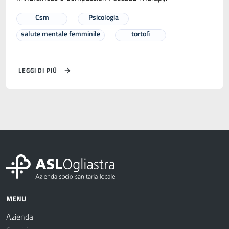
Csm
Psicologia
salute mentale femminile
tortolì
LEGGI DI PIÙ
MENU
Azienda