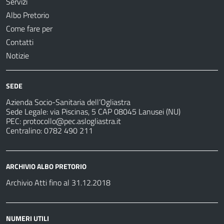
Servizi
Albo Pretorio
Come fare per
Contatti
Notizie
SEDE
Azienda Socio-Sanitaria dell’Ogliastra
Sede Legale: via Piscinas, 5 CAP 08045 Lanusei (NU)
PEC:
protocollo@pec.aslogliastra.it
Centralino: 0782 490 211
ARCHIVIO ALBO PRETORIO
Archivio Atti fino al 31.12.2018
NUMERI UTILI