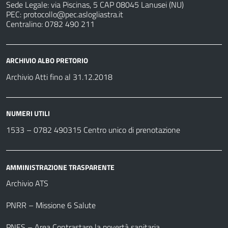
Sede Legale: via Piscinas, 5 CAP 08045 Lanusei (NU)
PEC:
protocollo@pec.aslogliastra.it
Centralino: 0782 490 211
ARCHIVIO ALBO PRETORIO
Archivio Atti fino al 31.12.2018
NUMERI UTILI
1533 –
0782 490315
Centro unico di prenotazione
AMMINISTRAZIONE TRASPARENTE
Archivio ATS
PNRR – Missione 6 Salute
PNES – Area Contrastare la povertà sanitaria