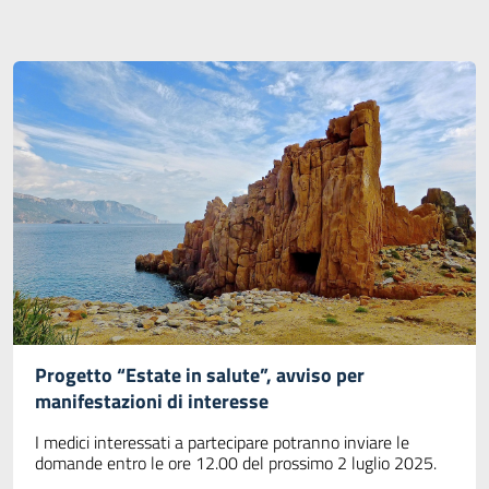
Progetto “Estate in salute”, avviso per
manifestazioni di interesse
I medici interessati a partecipare potranno inviare le
domande entro le ore 12.00 del prossimo 2 luglio 2025.