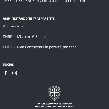
1533 –
0782 490315
Centro unico di prenotazione
AMMINISTRAZIONE TRASPARENTE
Archivio ATS
PNRR – Missione 6 Salute
PNES – Area Contrastare la povertà sanitaria
SOCIAL