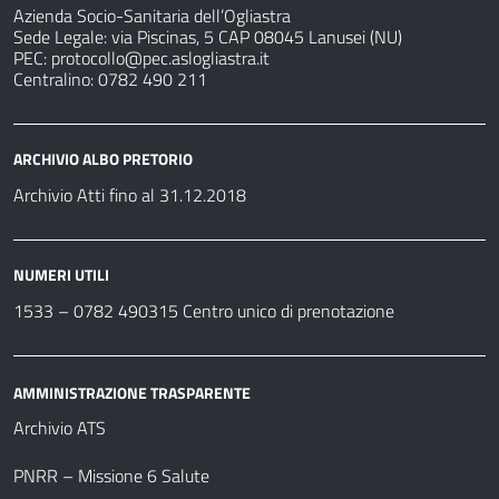
Azienda Socio-Sanitaria dell’Ogliastra
Sede Legale: via Piscinas, 5 CAP 08045 Lanusei (NU)
PEC:
protocollo@pec.aslogliastra.it
Centralino: 0782 490 211
ARCHIVIO ALBO PRETORIO
Archivio Atti fino al 31.12.2018
NUMERI UTILI
1533 –
0782 490315
Centro unico di prenotazione
AMMINISTRAZIONE TRASPARENTE
Archivio ATS
PNRR – Missione 6 Salute