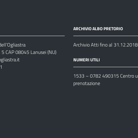
ARCHIVIO ALBO PRETORIO
ell’Ogliastra
Archivio Atti fino al 31.12.2018
s, 5 CAP 08045 Lanusei (NU)
liastra.it
NUMERI UTILI
11
1533 –
0782 490315
Centro un
prenotazione