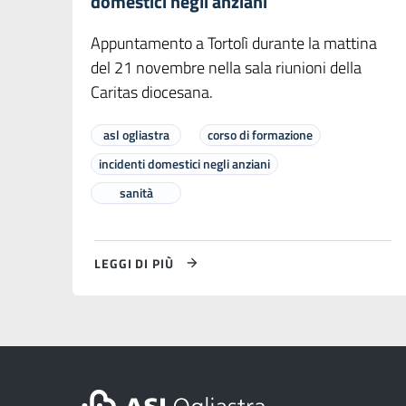
domestici negli anziani
Appuntamento a Tortolì durante la mattina
del 21 novembre nella sala riunioni della
Caritas diocesana.
asl ogliastra
corso di formazione
incidenti domestici negli anziani
sanità
LEGGI DI PIÙ