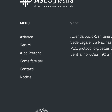
MENU
SEDE
Azienda Socio-Sanitaria d
Azienda
Sede Legale: via Piscina
Servizi
PEC:
protocollo@pec.aslog
Albo Pretorio
Centralino: 0782 490 2
Come fare per
Contatti
Notizie