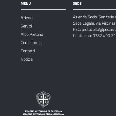
MENU
SEDE
Azienda Socio-Sanitaria d
Azienda
Sede Legale: via Piscina
Servizi
PEC:
protocollo@pec.aslog
Albo Pretorio
Centralino: 0782 490 2
Come fare per
Contatti
Notizie