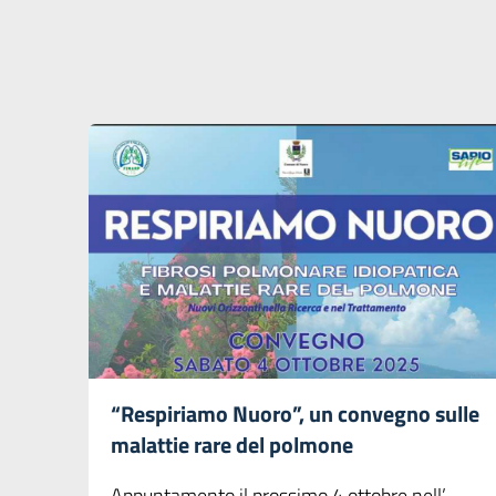
“Respiriamo Nuoro”, un convegno sulle
malattie rare del polmone
Appuntamento il prossimo 4 ottobre nell’