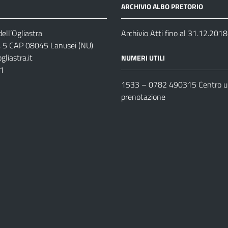
ARCHIVIO ALBO PRETORIO
ell’Ogliastra
Archivio Atti fino al 31.12.2018
s, 5 CAP 08045 Lanusei (NU)
liastra.it
NUMERI UTILI
11
1533 –
0782 490315
Centro un
prenotazione