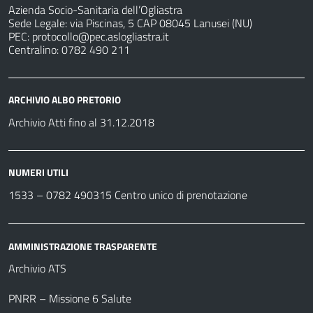
Azienda Socio-Sanitaria dell’Ogliastra
Sede Legale: via Piscinas, 5 CAP 08045 Lanusei (NU)
PEC:
protocollo@pec.aslogliastra.it
Centralino: 0782 490 211
ARCHIVIO ALBO PRETORIO
Archivio Atti fino al 31.12.2018
NUMERI UTILI
1533 –
0782 490315
Centro unico di prenotazione
AMMINISTRAZIONE TRASPARENTE
Archivio ATS
PNRR – Missione 6 Salute