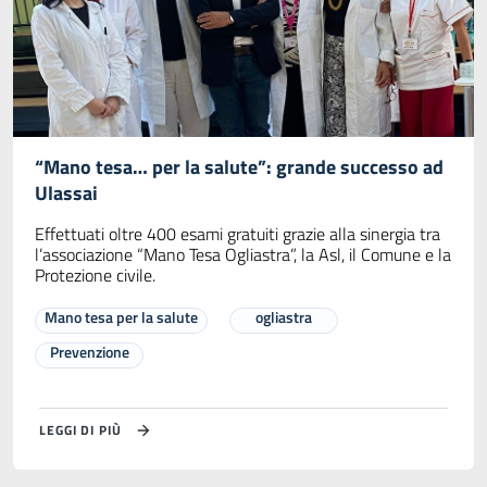
“Mano tesa… per la salute”: grande successo ad
Ulassai
Effettuati oltre 400 esami gratuiti grazie alla sinergia tra
l’associazione “Mano Tesa Ogliastra”, la Asl, il Comune e la
Protezione civile.
Mano tesa per la salute
ogliastra
Prevenzione
LEGGI DI PIÙ