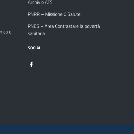
Archivio ATS
PNRR – Missione 6 Salute
PNES – Area Contrastare la povertà
ico di
sanitaria
SOCIAL