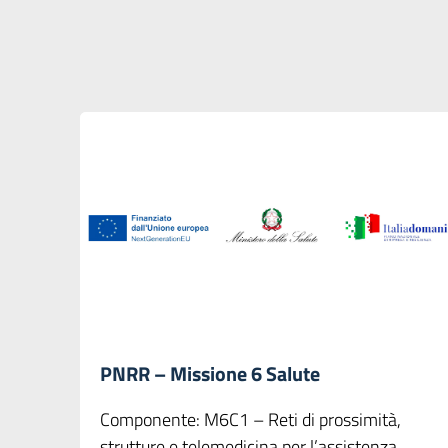
PNRR – Missione 6 Salute
Componente: M6C1 – Reti di prossimità,
strutture e telemedicina per l’assistenza