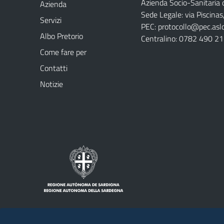
Azienda Socio-Sanitaria d
Azienda
Sede Legale: via Piscina
Servizi
PEC:
protocollo@pec.aslog
Albo Pretorio
Centralino: 0782 490 2
Come fare per
Contatti
Notizie