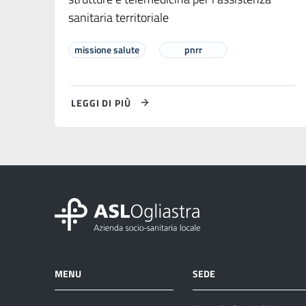
sanitaria territoriale
missione salute
pnrr
LEGGI DI PIÙ
MENU
SEDE