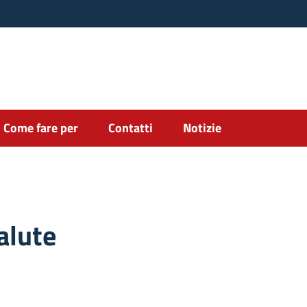
Come fare per
Contatti
Notizie
alute