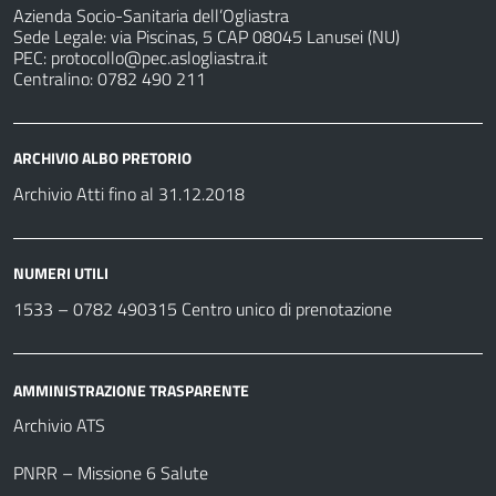
Azienda Socio-Sanitaria dell’Ogliastra
Sede Legale: via Piscinas, 5 CAP 08045 Lanusei (NU)
PEC:
protocollo@pec.aslogliastra.it
Centralino: 0782 490 211
ARCHIVIO ALBO PRETORIO
Archivio Atti fino al 31.12.2018
NUMERI UTILI
1533 –
0782 490315
Centro unico di prenotazione
AMMINISTRAZIONE TRASPARENTE
Archivio ATS
PNRR – Missione 6 Salute