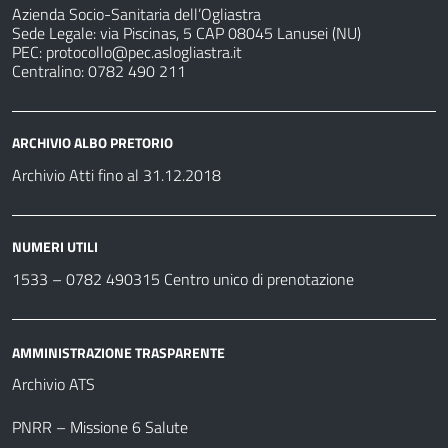
Azienda Socio-Sanitaria dell’Ogliastra
Sede Legale: via Piscinas, 5 CAP 08045 Lanusei (NU)
PEC:
protocollo@pec.aslogliastra.it
Centralino: 0782 490 211
ARCHIVIO ALBO PRETORIO
Archivio Atti fino al 31.12.2018
NUMERI UTILI
1533 –
0782 490315
Centro unico di prenotazione
AMMINISTRAZIONE TRASPARENTE
Archivio ATS
PNRR – Missione 6 Salute