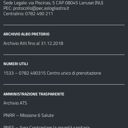
Sede Legale: via Piscinas, 5 CAP 08045 Lanusei (NU)
PEC:
protocollo@pec.aslogliastra.it
Centralino: 0782 490 211
ARCHIVIO ALBO PRETORIO
Archivio Atti fino al 31.12.2018
NUMERI UTILI
1533 –
0782 490315
Centro unico di prenotazione
AMMINISTRAZIONE TRASPARENTE
Archivio ATS
PNRR – Missione 6 Salute
PNES – Area Contrastare la povertà sanitaria