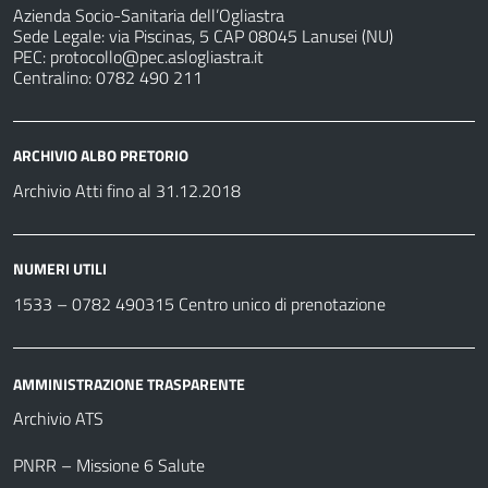
Azienda Socio-Sanitaria dell’Ogliastra
Sede Legale: via Piscinas, 5 CAP 08045 Lanusei (NU)
PEC:
protocollo@pec.aslogliastra.it
Centralino: 0782 490 211
ARCHIVIO ALBO PRETORIO
Archivio Atti fino al 31.12.2018
NUMERI UTILI
1533 –
0782 490315
Centro unico di prenotazione
AMMINISTRAZIONE TRASPARENTE
Archivio ATS
PNRR – Missione 6 Salute