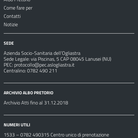
Come fare per
Contatti
Notizie
SEDE
Azienda Socio-Sanitaria dell’Ogliastra
Sede Legale: via Piscinas, 5 CAP 08045 Lanusei (NU)
PEC:
protocollo@pec.aslogliastra.it
Centralino: 0782 490 211
ARCHIVIO ALBO PRETORIO
Archivio Atti fino al 31.12.2018
NUMERI UTILI
1533 –
0782 490315
Centro unico di prenotazione