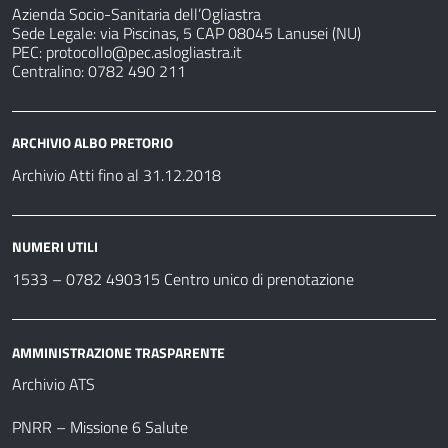
Azienda Socio-Sanitaria dell’Ogliastra
Sede Legale: via Piscinas, 5 CAP 08045 Lanusei (NU)
PEC:
protocollo@pec.aslogliastra.it
Centralino: 0782 490 211
ARCHIVIO ALBO PRETORIO
Archivio Atti fino al 31.12.2018
NUMERI UTILI
1533 –
0782 490315
Centro unico di prenotazione
AMMINISTRAZIONE TRASPARENTE
Archivio ATS
PNRR – Missione 6 Salute