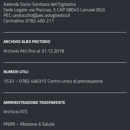
Azienda Socio-Sanitaria dell’Ogliastra
Sede Legale: via Piscinas, 5 CAP 08045 Lanusei (NU)
PEC:
protocollo@pec.aslogliastra.it
Centralino: 0782 490 211
ARCHIVIO ALBO PRETORIO
Archivio Atti fino al 31.12.2018
NUMERI UTILI
1533 –
0782 490315
Centro unico di prenotazione
AMMINISTRAZIONE TRASPARENTE
Archivio ATS
PNRR – Missione 6 Salute