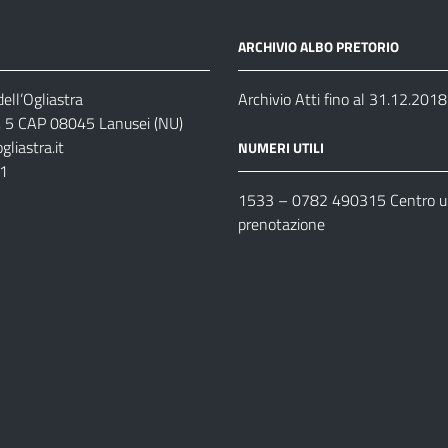
ARCHIVIO ALBO PRETORIO
ell’Ogliastra
Archivio Atti fino al 31.12.2018
s, 5 CAP 08045 Lanusei (NU)
liastra.it
NUMERI UTILI
11
1533 –
0782 490315
Centro un
prenotazione