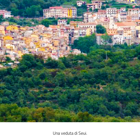
Una veduta di Seui.