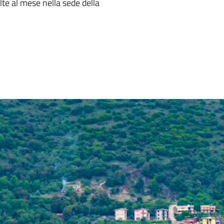
lte al mese nella sede della