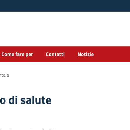
Come fare per
Contatti
Notizie
ntale
o di salute