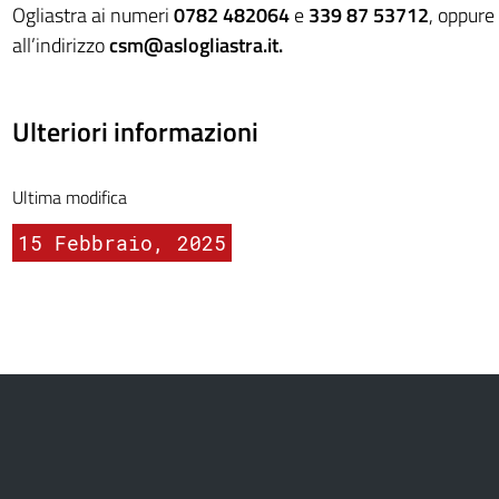
Ogliastra ai numeri
0782 482064
e
339 87 53712
, oppure
all’indirizzo
csm@aslogliastra.it
.
Ulteriori informazioni
Ultima modifica
15 Febbraio, 2025