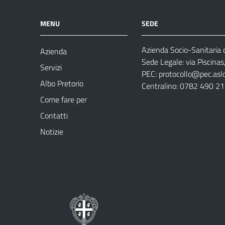
MENU
SEDE
Azienda Socio-Sanitaria d
Azienda
Sede Legale: via Piscina
Servizi
PEC:
protocollo@pec.aslog
Albo Pretorio
Centralino: 0782 490 2
Come fare per
Contatti
Notizie