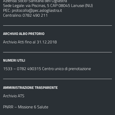
Azienda Socio-Sanitaria dell’Ogliastra
Sede Legale: via Piscinas, 5 CAP 08045 Lanusei (NU)
PEC:
protocollo@pec.aslogliastra.it
Centralino: 0782 490 211
ARCHIVIO ALBO PRETORIO
Archivio Atti fino al 31.12.2018
NUMERI UTILI
1533 –
0782 490315
Centro unico di prenotazione
AMMINISTRAZIONE TRASPARENTE
Archivio ATS
PNRR – Missione 6 Salute