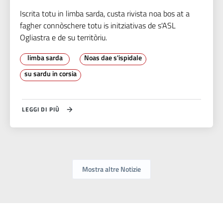
Iscrita totu in limba sarda, custa rivista noa bos at a
fagher connòschere totu is initziativas de s'ASL
Ogliastra e de su territòriu.
limba sarda
Noas dae s'ispidale
su sardu in corsia
LEGGI DI PIÙ
Mostra altre Notizie