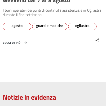
weekend dal 7 al 9 agosto
I turni operativi dei punti di continuità assistenziale in Ogliastra
durante il fine settimana.
agosto
guardie mediche
ogliastra
LEGGI DI PIÙ
Notizie in evidenza