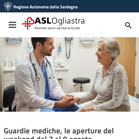
Vai ai contenuti
Regione Autonoma della Sardegna
Vai al menu di navigazione
Vai al footer
ASL
Ogliastra
Toggle navigation
Azienda socio-sanitaria locale
Guardie mediche, le aperture del