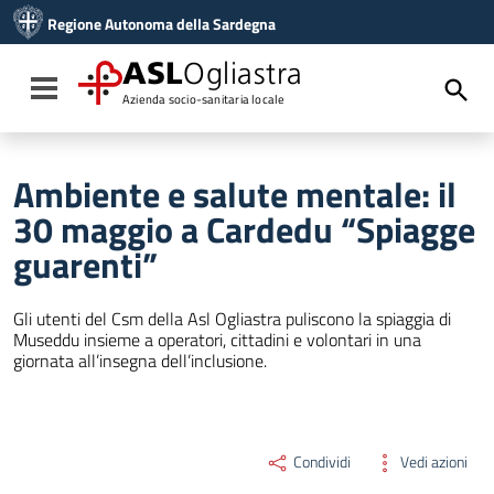
Vai ai contenuti
Regione Autonoma della Sardegna
Vai al menu di navigazione
Vai al footer
ASL
Ogliastra
Toggle navigation
Azienda socio-sanitaria locale
Ambiente e salute mentale: il
30 maggio a Cardedu “Spiagge
guarenti”
Gli utenti del Csm della Asl Ogliastra puliscono la spiaggia di
Museddu insieme a operatori, cittadini e volontari in una
giornata all’insegna dell’inclusione.
Condividi
Vedi azioni