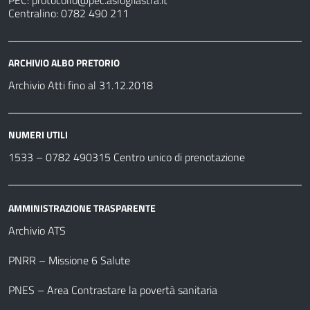
PEC:
protocollo@pec.aslogliastra.it
Centralino: 0782 490 211
ARCHIVIO ALBO PRETORIO
Archivio Atti fino al 31.12.2018
NUMERI UTILI
1533 –
0782 490315
Centro unico di prenotazione
AMMINISTRAZIONE TRASPARENTE
Archivio ATS
PNRR – Missione 6 Salute
PNES – Area Contrastare la povertà sanitaria