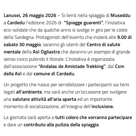
Lanusei, 26 maggio 2026
– Si terrà nella spiaggia di
Museddu
a
Cardedu
l’edizione 2026 di
“Spiagge guarenti”
, l’iniziativa
eco-solidale che da qualche anno si svolge in giro per le coste
della Sardegna. Protagonisti dell’evento che inizierà alle
9.00 di
sabato 30 maggio
, saranno gli utenti del
Centro di salute
mentale
della
Asl Ogliastra
che daranno un esempio di grande
senso civico pulendo il litorale. L’iniziativa è organizzata
dall’associazione
“Andalas de Amistade Trekking”
, dal
Csm
della Asl
e dal
comune di Cardedu.
Un progetto che nasce per sensibilizzare i partecipanti sui temi
legati
all’ambiente
, ma sarà anche un’occasione per svolgere
una
salutare attività all’aria aperta
ed un importante
momento di socializzazione, all’insegna dell’
inclusione.
La giornata sarà aperta a
tutti coloro che vorranno partecipare
e dare un
contributo alla pulizia della spiaggia
.