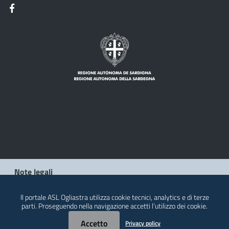
Note legali
Privacy policy
Il portale ASL Ogliastra utilizza cookie tecnici, analytics e di terze
parti. Proseguendo nella navigazione accetti l’utilizzo dei cookie.
Contatti
Accetto
Privacy policy