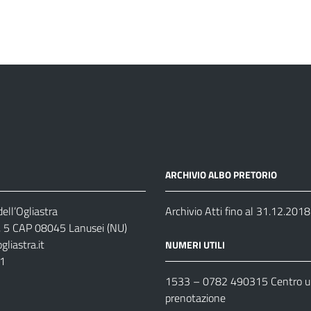
ARCHIVIO ALBO PRETORIO
ell’Ogliastra
Archivio Atti fino al 31.12.2018
s, 5 CAP 08045 Lanusei (NU)
liastra.it
NUMERI UTILI
11
1533 –
0782 490315
Centro un
prenotazione