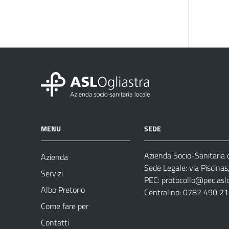
MENU
SEDE
Azienda Socio-Sanitaria d
Azienda
Sede Legale: via Piscina
Servizi
PEC:
protocollo@pec.aslog
Albo Pretorio
Centralino: 0782 490 2
Come fare per
Contatti