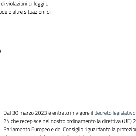
i violazioni di leggi o
ode o altre situazioni di
è
Dal 30 marzo 2023 è entrato in vigore il
decreto legislativ
24
che recepisce nel nostro ordinamento la direttiva (UE)
Parlamento Europeo e del Consiglio riguardante la protezio