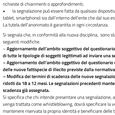
richieste di chiarimenti o approfondimenti;
• la segnalazione può essere fatta da qualsiasi dispositivo
tablet, smartphone) sia dall’interno dell’ente che dal suo es
La tutela dell’anonimato è garantita in ogni circostanza.
Si segnala che, in conformità alla nuova disciplina, sono st
seguenti modifiche.
–
Aggiornamento dell’ambito soggettivo del questionario
di tutte le tipologie di soggetti legittimati ad inviare una 
– Aggiornamento dell’ambito oggettivo del questionario 
delle nuove fattispecie di illecito previste dalla normativa
– Modifica dei termini di scadenza delle nuove segnalaz
ridotti da 18 a 12 mesi. Le segnalazioni precedenti mante
scadenza già assegnata.
Si specifica che chi intende presentare una segnalazione, 
venga trattata come whistleblowing, dovrà specificare la v
mantenere riservata la propria identità e beneficiare delle t