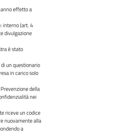
hanno effetto a
 interno (art. 4
ite divulgazione
stra è stato
di un questionario
esa in carico solo
 Prevenzione della
nfidenzialità nei
e riceve un codice
ere nuovamente alla
spondendo a