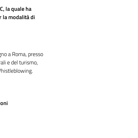
C, la quale ha
r la modalità di
ugno a Roma, presso
ali e del turismo,
Whistleblowing.
ioni