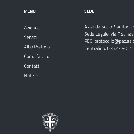
MENU
SEDE
Azienda Socio-Sanitaria d
Azienda
Sede Legale: via Piscina
Servizi
PEC:
protocollo@pec.aslog
Albo Pretorio
Centralino: 0782 490 2
Come fare per
Contatti
Notizie