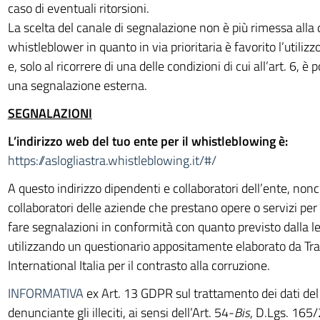
caso di eventuali ritorsioni.
La scelta del canale di segnalazione non è più rimessa alla 
whistleblower in quanto in via prioritaria è favorito l’utilizz
e, solo al ricorrere di una delle condizioni di cui all’art. 6, è 
una segnalazione esterna.
SEGNALAZIONI
L’indirizzo web del tuo ente per il whistleblowing è:
https://aslogliastra.whistleblowing.it/#/
A questo indirizzo dipendenti e collaboratori dell’ente, non
collaboratori delle aziende che prestano opere o servizi per
fare segnalazioni in conformità con quanto previsto dalla 
utilizzando un questionario appositamente elaborato da T
International Italia per il contrasto alla corruzione.
INFORMATIVA
ex Art. 13 GDPR sul trattamento dei dati del
denunciante gli illeciti, ai sensi dell’Art. 54-
Bis
, D.Lgs. 165