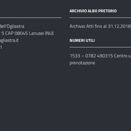
ARCHIVIO ALBO PRETORIO
ell’Ogliastra
Archivio Atti fino al 31.12.2018
s, 5 CAP 08045 Lanusei (NU)
liastra.it
NUMERI UTILI
11
1533 –
0782 490315
Centro un
prenotazione