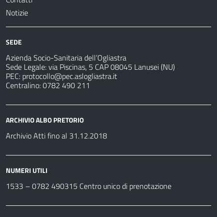
Notizie
SEDE
Azienda Socio-Sanitaria dell’Ogliastra
Sede Legale: via Piscinas, 5 CAP 08045 Lanusei (NU)
PEC:
protocollo@pec.aslogliastra.it
Centralino: 0782 490 211
ARCHIVIO ALBO PRETORIO
Archivio Atti fino al 31.12.2018
NUMERI UTILI
1533 –
0782 490315
Centro unico di prenotazione