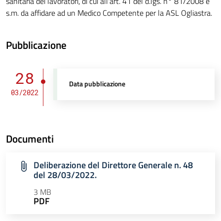
sanitaria dei lavoratori, di cui all'art. 41 del d.lgs. n° 81/2008 e
s.m. da affidare ad un Medico Competente per la ASL Ogliastra.
Pubblicazione
28
Data pubblicazione
03/2022
Documenti
Deliberazione del Direttore Generale n. 48
del 28/03/2022.
3 MB
PDF