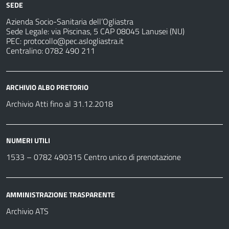
SEDE
Azienda Socio-Sanitaria dell’Ogliastra
Sede Legale: via Piscinas, 5 CAP 08045 Lanusei (NU)
PEC:
protocollo@pec.aslogliastra.it
Centralino: 0782 490 211
ARCHIVIO ALBO PRETORIO
Archivio Atti fino al 31.12.2018
NUMERI UTILI
1533 –
0782 490315
Centro unico di prenotazione
AMMINISTRAZIONE TRASPARENTE
Archivio ATS