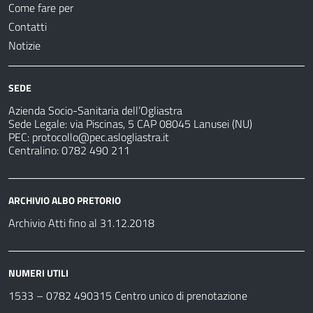
Come fare per
Contatti
Notizie
SEDE
Azienda Socio-Sanitaria dell’Ogliastra
Sede Legale: via Piscinas, 5 CAP 08045 Lanusei (NU)
PEC:
protocollo@pec.aslogliastra.it
Centralino: 0782 490 211
ARCHIVIO ALBO PRETORIO
Archivio Atti fino al 31.12.2018
NUMERI UTILI
1533 –
0782 490315
Centro unico di prenotazione