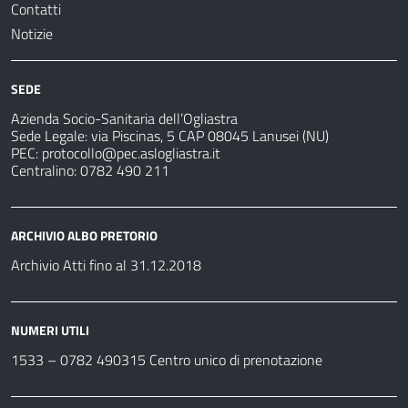
Contatti
Notizie
SEDE
Azienda Socio-Sanitaria dell’Ogliastra
Sede Legale: via Piscinas, 5 CAP 08045 Lanusei (NU)
PEC:
protocollo@pec.aslogliastra.it
Centralino: 0782 490 211
ARCHIVIO ALBO PRETORIO
Archivio Atti fino al 31.12.2018
NUMERI UTILI
1533 –
0782 490315
Centro unico di prenotazione