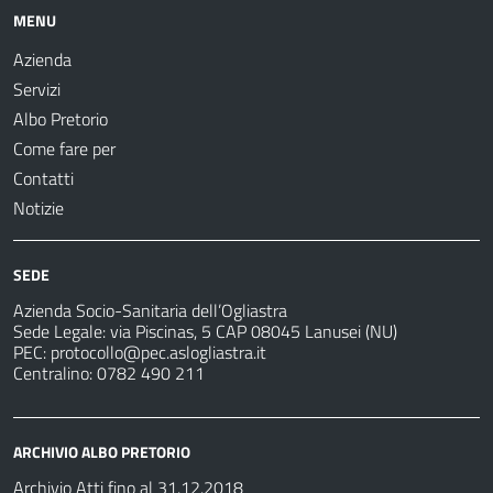
MENU
Azienda
Servizi
Albo Pretorio
Come fare per
Contatti
Notizie
SEDE
Azienda Socio-Sanitaria dell’Ogliastra
Sede Legale: via Piscinas, 5 CAP 08045 Lanusei (NU)
PEC:
protocollo@pec.aslogliastra.it
Centralino: 0782 490 211
ARCHIVIO ALBO PRETORIO
Archivio Atti fino al 31.12.2018