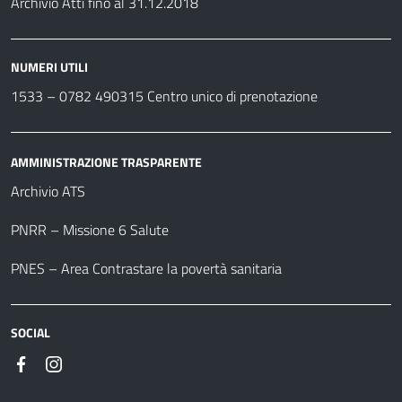
Archivio Atti fino al 31.12.2018
NUMERI UTILI
1533 –
0782 490315
Centro unico di prenotazione
AMMINISTRAZIONE TRASPARENTE
Archivio ATS
PNRR – Missione 6 Salute
PNES – Area Contrastare la povertà sanitaria
SOCIAL