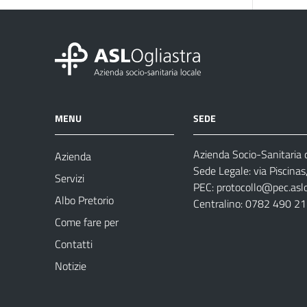
MENU
SEDE
Azienda Socio-Sanitaria d
Azienda
Sede Legale: via Piscina
Servizi
PEC:
protocollo@pec.aslog
Albo Pretorio
Centralino: 0782 490 2
Come fare per
Contatti
Notizie