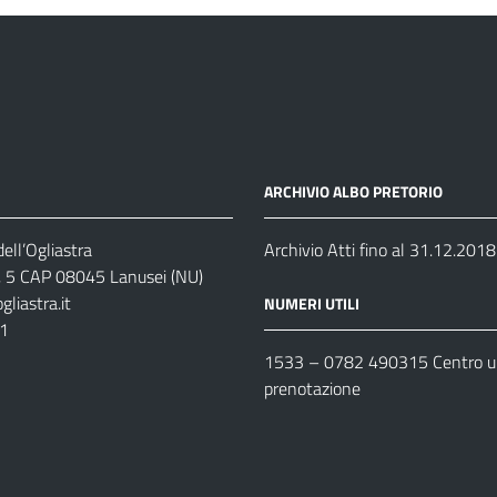
ARCHIVIO ALBO PRETORIO
ell’Ogliastra
Archivio Atti fino al 31.12.2018
s, 5 CAP 08045 Lanusei (NU)
liastra.it
NUMERI UTILI
11
1533 –
0782 490315
Centro un
prenotazione