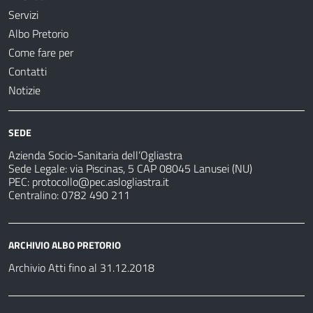
Servizi
Albo Pretorio
Come fare per
Contatti
Notizie
SEDE
Azienda Socio-Sanitaria dell’Ogliastra
Sede Legale: via Piscinas, 5 CAP 08045 Lanusei (NU)
PEC:
protocollo@pec.aslogliastra.it
Centralino: 0782 490 211
ARCHIVIO ALBO PRETORIO
Archivio Atti fino al 31.12.2018