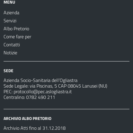
MENU
Azienda
Servizi
Albo Pretorio
Come fare per
Contatti
Notizie
SEDE
Azienda Socio-Sanitaria dell’Ogliastra
Sede Legale: via Piscinas, 5 CAP 08045 Lanusei (NU)
PEC:
protocollo@pec.aslogliastra.it
Centralino: 0782 490 211
ARCHIVIO ALBO PRETORIO
Archivio Atti fino al 31.12.2018