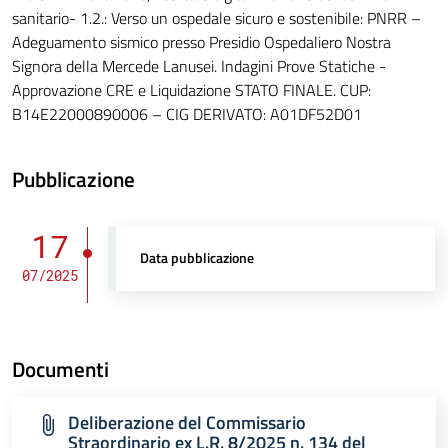
sanitario- 1.2.: Verso un ospedale sicuro e sostenibile: PNRR –
Adeguamento sismico presso Presidio Ospedaliero Nostra
Signora della Mercede Lanusei. Indagini Prove Statiche -
Approvazione CRE e Liquidazione STATO FINALE. CUP:
B14E22000890006 – CIG DERIVATO: A01DF52D01
Pubblicazione
17
Data pubblicazione
07/2025
Documenti
Deliberazione del Commissario
Straordinario ex L.R. 8/2025 n. 134 del