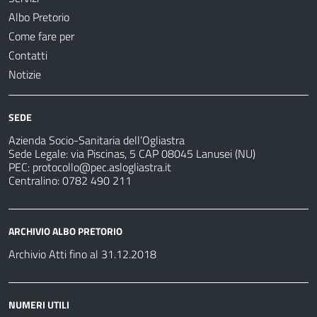
Albo Pretorio
Come fare per
Contatti
Notizie
SEDE
Azienda Socio-Sanitaria dell’Ogliastra
Sede Legale: via Piscinas, 5 CAP 08045 Lanusei (NU)
PEC:
protocollo@pec.aslogliastra.it
Centralino: 0782 490 211
ARCHIVIO ALBO PRETORIO
Archivio Atti fino al 31.12.2018
NUMERI UTILI