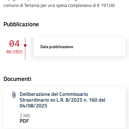
comune di Tertenia per una spesa complessiva di € 197,00.
Pubblicazione
04
Data pubblicazione
08/2025
Documenti
Deliberazione del Commissario
Straordinario ex L.R. 8/2025 n. 160 del
04/08/2025
3 MB
PDF