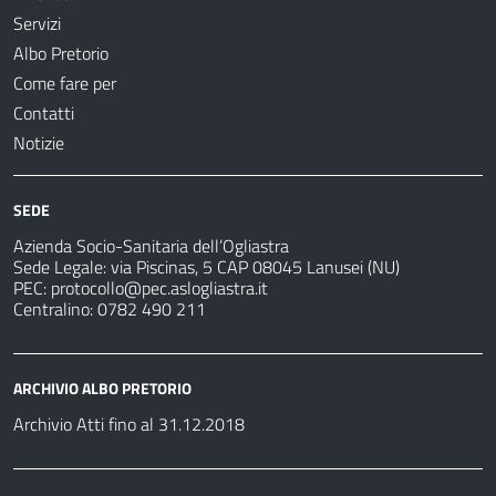
Servizi
Albo Pretorio
Come fare per
Contatti
Notizie
SEDE
Azienda Socio-Sanitaria dell’Ogliastra
Sede Legale: via Piscinas, 5 CAP 08045 Lanusei (NU)
PEC:
protocollo@pec.aslogliastra.it
Centralino: 0782 490 211
ARCHIVIO ALBO PRETORIO
Archivio Atti fino al 31.12.2018