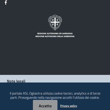
Note legali
Privacy policy
Il portale ASL Ogliastra utilizza cookie tecnici, analytics e di terze
parti. Proseguendo nella navigazione accetti l’utilizzo dei cookie.
Contatti
Accetto
Privacy policy