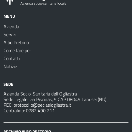
MENU
Azienda
Servizi
Albo Pretorio
Come fare per
Contatti
Notizie
SEDE
Azienda Socio-Sanitaria dell’Ogliastra
Sede Legale: via Piscinas, 5 CAP 08045 Lanusei (NU)
PEC:
protocollo@pec.aslogliastra.it
Centralino: 0782 490 211
ARCHIVIO ALBO PRETORIO