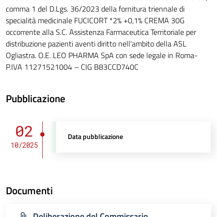
comma 1 del D.Lgs. 36/2023 della fornitura triennale di
specialità medicinale FUCICORT *2% +0,1% CREMA 30G
occorrente alla S.C. Assistenza Farmaceutica Territoriale per
distribuzione pazienti aventi diritto nell'ambito della ASL
Ogliastra. O.E. LEO PHARMA SpA con sede legale in Roma-
P.IVA 11271521004 – CIG B83CCD740C
Pubblicazione
02
Data pubblicazione
10/2025
Documenti
Deliberazione del Commissario