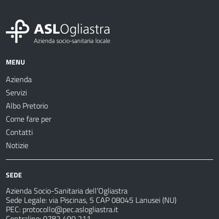
MENU
Azienda
Servizi
Albo Pretorio
Come fare per
Contatti
Notizie
SEDE
Azienda Socio-Sanitaria dell’Ogliastra
Sede Legale: via Piscinas, 5 CAP 08045 Lanusei (NU)
PEC:
protocollo@pec.aslogliastra.it
Centralino: 0782 490 211