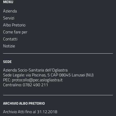
MENU
Azienda
Servizi
Albo Pretorio
Come fare per
Contatti
Notizie
SEDE
Azienda Socio-Sanitaria dell’Ogliastra
Sede Legale: via Piscinas, 5 CAP 08045 Lanusei (NU)
PEC:
protocollo@pec.aslogliastra.it
Centralino: 0782 490 211
ARCHIVIO ALBO PRETORIO
Archivio Atti fino al 31.12.2018