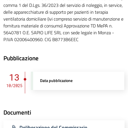
comma 1 del D.Lgs. 36/2023 del servizio di noleggio, in service,
delle apparecchiature di supporto per pazienti in terapia
ventilatoria domiciliare (ivi compreso servizio di manutenzione e
fornitura materiale di consumo) Approvazione TD MePA n.
5640781 O.E. SAPIO LIFE SRL con sede legale in Monza -
P.IVA 02006400960. CIG B8773B6EEC
Pubblicazione
13
Data pubblicazione
10/2025
Documenti
Deliberazione del Commissario