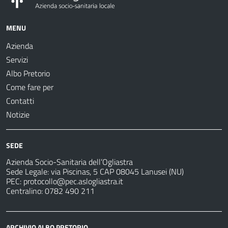
MENU
Azienda
Servizi
Albo Pretorio
Come fare per
Contatti
Notizie
SEDE
Azienda Socio-Sanitaria dell’Ogliastra
Sede Legale: via Piscinas, 5 CAP 08045 Lanusei (NU)
PEC:
protocollo@pec.aslogliastra.it
Centralino: 0782 490 211
ARCHIVIO ALBO PRETORIO