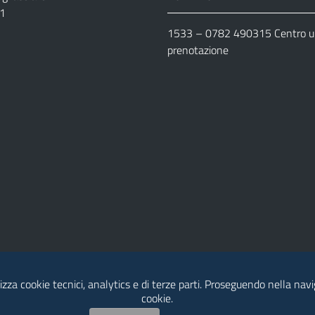
11
1533 –
0782 490315
Centro un
prenotazione
lizza cookie tecnici, analytics e di terze parti. Proseguendo nella navig
cookie.