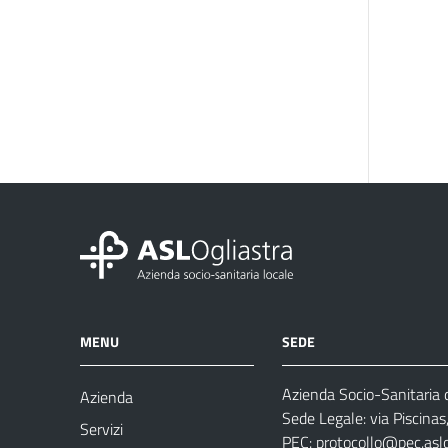
MENU
SEDE
Azienda Socio-Sanitaria d
Azienda
Sede Legale: via Piscina
Servizi
PEC:
protocollo@pec.aslog