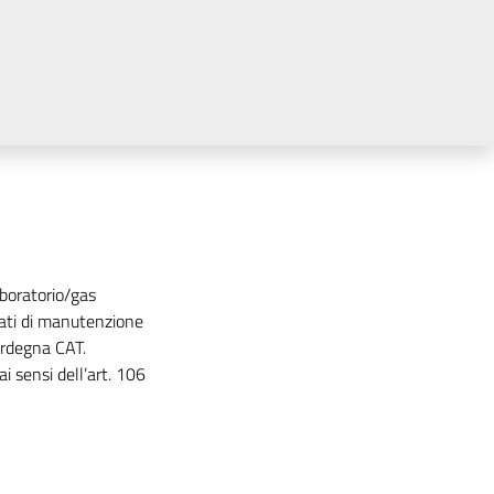
aboratorio/gas
grati di manutenzione
ardegna CAT.
i sensi dell’art. 106