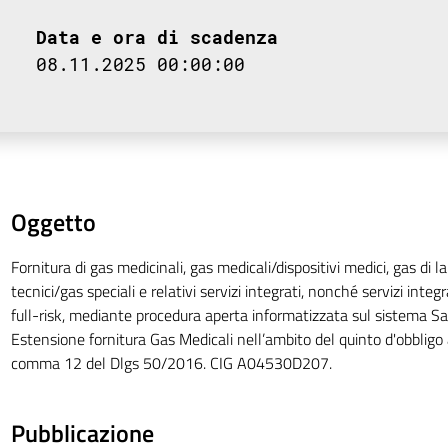
Data e ora di scadenza
08.11.2025 00:00:00
Oggetto
Fornitura di gas medicinali, gas medicali/dispositivi medici, gas di l
tecnici/gas speciali e relativi servizi integrati, nonché servizi inte
full-risk, mediante procedura aperta informatizzata sul sistema S
Estensione fornitura Gas Medicali nell’ambito del quinto d'obbligo a
comma 12 del Dlgs 50/2016. CIG A04530D207.
Pubblicazione