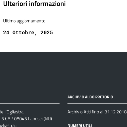
Ulteriori informazioni
Ultimo aggiornamento
24 Ottobre, 2025
ARCHIVIO ALBO PRETORIO
ell’Ogliastra
Archivio Atti fino al 31.12.2018
s, 5 CAP 08045 Lanusei (NU)
liastra.it
NUMERI UTILI