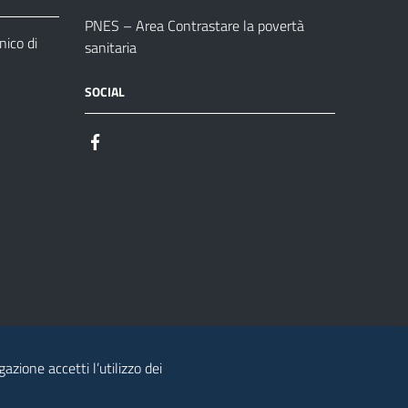
PNES – Area Contrastare la povertà
ico di
sanitaria
SOCIAL
azione accetti l’utilizzo dei