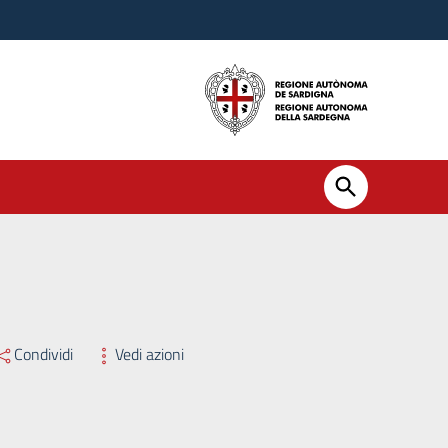
ssario Straordinario ex L.R. 8/2025 n. 280 del 24/10/2025
Condividi
Vedi azioni