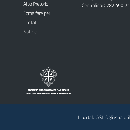
Albo Pretorio
Centralino: 0782 490 2
Come fare per
Contatti
Notizie
Il portale ASL Ogliastra uti
Note legali
Privacy policy
Contatti