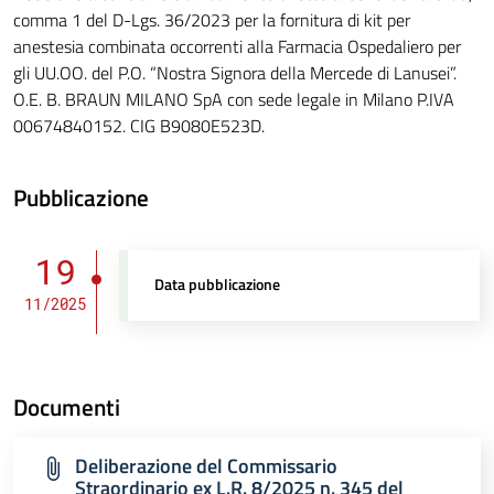
comma 1 del D-Lgs. 36/2023 per la fornitura di kit per
anestesia combinata occorrenti alla Farmacia Ospedaliero per
gli UU.OO. del P.O. “Nostra Signora della Mercede di Lanusei”.
O.E. B. BRAUN MILANO SpA con sede legale in Milano P.IVA
00674840152. CIG B9080E523D.
Pubblicazione
19
Data pubblicazione
11/2025
Documenti
Deliberazione del Commissario
Straordinario ex L.R. 8/2025 n. 345 del