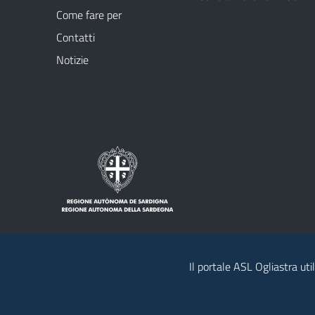
Come fare per
Contatti
Notizie
Il portale ASL Ogliastra uti
Note legali
Privacy policy
Contatti