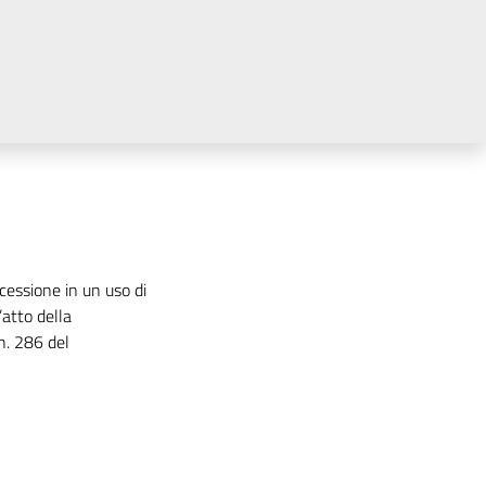
cessione in un uso di
’atto della
n. 286 del