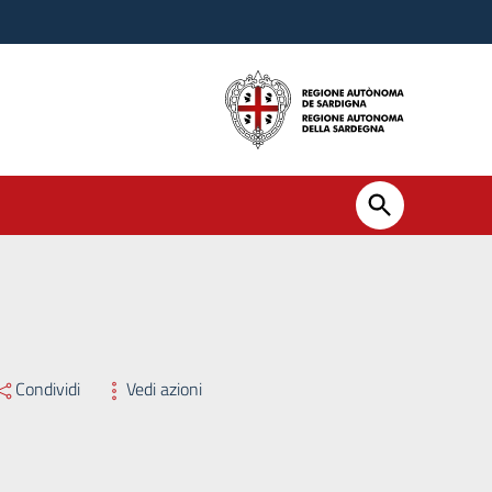
ssario Straordinario ex L.R. 8/2025 n. 350 del 19/11/2025
Condividi
Vedi azioni