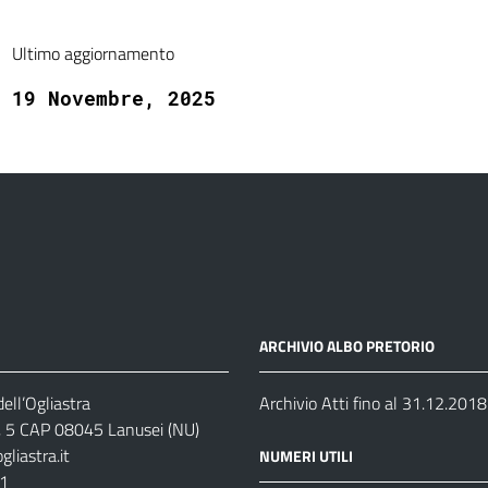
Ultimo aggiornamento
19 Novembre, 2025
ARCHIVIO ALBO PRETORIO
ell’Ogliastra
Archivio Atti fino al 31.12.2018
s, 5 CAP 08045 Lanusei (NU)
liastra.it
NUMERI UTILI
11