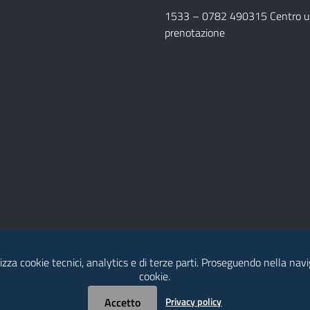
1533 –
0782 490315
Centro un
prenotazione
lizza cookie tecnici, analytics e di terze parti. Proseguendo nella navig
cookie.
Accetto
Privacy policy