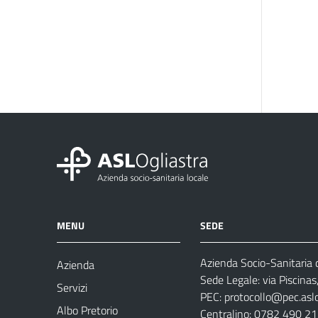
MENU
SEDE
Azienda Socio-Sanitaria d
Azienda
Sede Legale: via Piscina
Servizi
PEC:
protocollo@pec.aslog
Albo Pretorio
Centralino: 0782 490 2