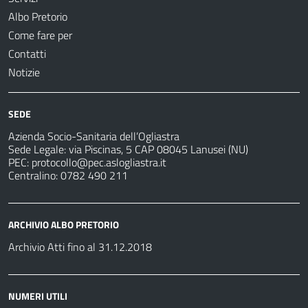
Albo Pretorio
Come fare per
Contatti
Notizie
SEDE
Azienda Socio-Sanitaria dell’Ogliastra
Sede Legale: via Piscinas, 5 CAP 08045 Lanusei (NU)
PEC:
protocollo@pec.aslogliastra.it
Centralino: 0782 490 211
ARCHIVIO ALBO PRETORIO
Archivio Atti fino al 31.12.2018
NUMERI UTILI