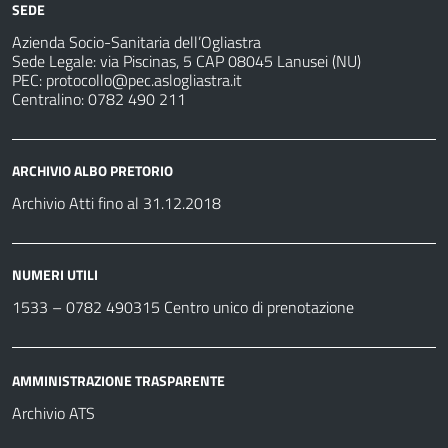
SEDE
Azienda Socio-Sanitaria dell’Ogliastra
Sede Legale: via Piscinas, 5 CAP 08045 Lanusei (NU)
PEC:
protocollo@pec.aslogliastra.it
Centralino: 0782 490 211
ARCHIVIO ALBO PRETORIO
Archivio Atti fino al 31.12.2018
NUMERI UTILI
1533 –
0782 490315
Centro unico di prenotazione
AMMINISTRAZIONE TRASPARENTE
Archivio ATS