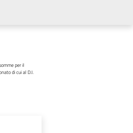
 somme per il
to di cui al D.I.