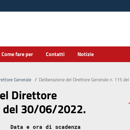
Come fare per
Contatti
Notizie
irettore Generale
/
Deliberazione del Direttore Generale n. 115 de
el Direttore
5 del 30/06/2022.
Data e ora di scadenza