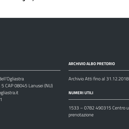
ARCHIVIO ALBO PRETORIO
ell’Ogliastra
Archivio Atti fino al 31.12.2018
s, 5 CAP 08045 Lanusei (NU)
liastra.it
NUMERI UTILI
11
1533 –
0782 490315
Centro un
prenotazione