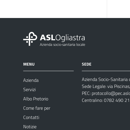
MENU
SEDE
Azienda Socio-Sanitaria d
Azienda
Sede Legale: via Piscina
Servizi
PEC:
protocollo@pec.aslog
Albo Pretorio
Centralino: 0782 490 2
Come fare per
Contatti
Notizie