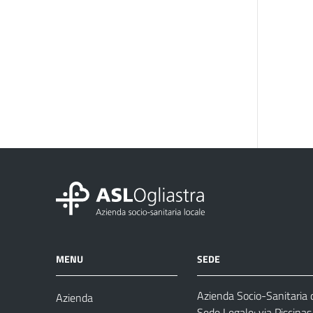
MENU
SEDE
Azienda Socio-Sanitaria d
Azienda
Sede Legale: via Piscina