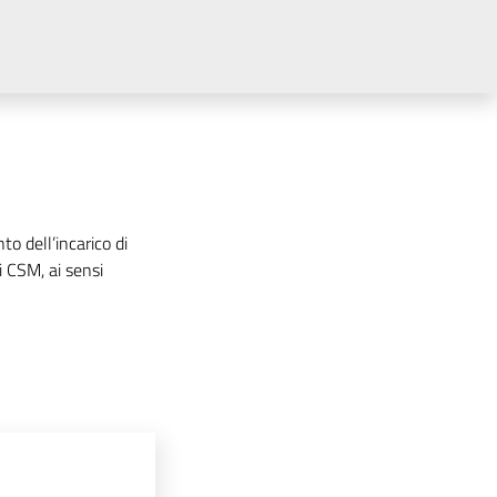
o dell’incarico di
i CSM, ai sensi