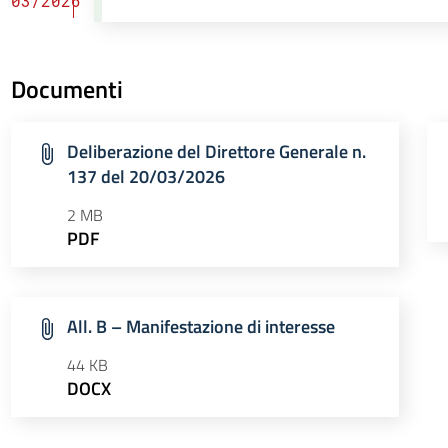
03/2026
Documenti
Deliberazione del Direttore Generale n.
137 del 20/03/2026
2 MB
PDF
All. B – Manifestazione di interesse
44 KB
DOCX