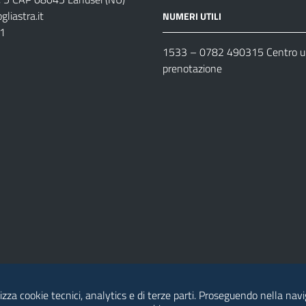
liastra.it
NUMERI UTILI
11
1533 –
0782 490315
Centro un
prenotazione
lizza cookie tecnici, analytics e di terze parti. Proseguendo nella navig