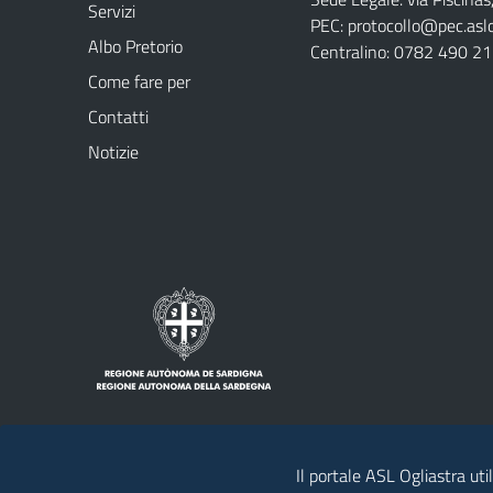
Servizi
PEC:
protocollo@pec.aslog
Albo Pretorio
Centralino: 0782 490 2
Come fare per
Contatti
Notizie
Il portale ASL Ogliastra uti