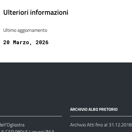
Ulteriori informazioni
Ultimo aggiornamento
20 Marzo, 2026
ARCHIVIO ALBO PRETORIO
ell’Ogliastra
Archivio Atti fino al 31.12.2018
s, 5 CAP 08045 Lanusei (NU)