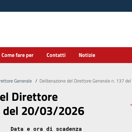
Come fare per
Contatti
Notizie
irettore Generale
/
Deliberazione del Direttore Generale n. 137 d
el Direttore
7 del 20/03/2026
Data e ora di scadenza