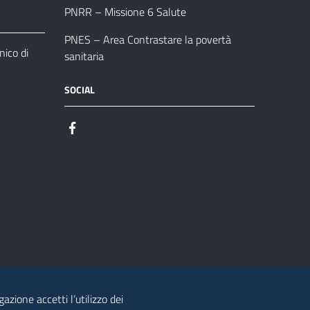
PNRR – Missione 6 Salute
PNES – Area Contrastare la povertà
ico di
sanitaria
SOCIAL
azione accetti l’utilizzo dei