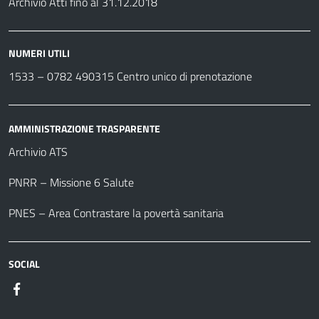
Archivio Atti fino al 31.12.2018
NUMERI UTILI
1533 –
0782 490315
Centro unico di prenotazione
AMMINISTRAZIONE TRASPARENTE
Archivio ATS
PNRR – Missione 6 Salute
PNES – Area Contrastare la povertà sanitaria
SOCIAL