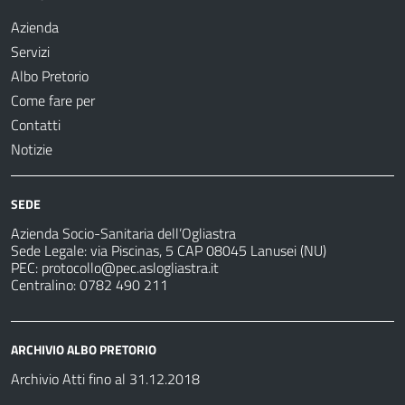
Azienda
Servizi
Albo Pretorio
Come fare per
Contatti
Notizie
SEDE
Azienda Socio-Sanitaria dell’Ogliastra
Sede Legale: via Piscinas, 5 CAP 08045 Lanusei (NU)
PEC:
protocollo@pec.aslogliastra.it
Centralino: 0782 490 211
ARCHIVIO ALBO PRETORIO
Archivio Atti fino al 31.12.2018